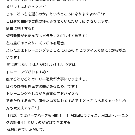
メリットはわかったけど、
じゃーどっちを選ぶのか。というところになりますよね!(^^)!
ご自身の目的や実際の体をみさせていただいてには なりますが、
簡単に説明すると
姿勢改善が必要な方はピラティスがおすすめです！
左右差があったり、ズレがある場合、
ズレたままトレーニングすることになるので ピラティスで整えてからが良
いです！
逆に痩せたい！体力が欲しい！という方は
トレーニングがおすすめ！
痩せるとなるとカロリー消費が大事になりますし、
日々の食事も見直す必要があるため。です！
トレーニングをしながら食事のアドバイスも
できたりするので、痩せたい方はおすすめです どっちもあるなぁ‥という
方も大丈夫です(^^♪
【YES】ではハーフハーフも可能！！！ 月2回ピラティス、月2回トレーニン
グの計4回！ というのが実はできます★
体験にきていただいて、